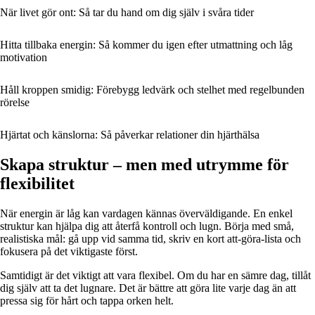
När livet gör ont: Så tar du hand om dig själv i svåra tider
Hitta tillbaka energin: Så kommer du igen efter utmattning och låg
motivation
Håll kroppen smidig: Förebygg ledvärk och stelhet med regelbunden
rörelse
Hjärtat och känslorna: Så påverkar relationer din hjärthälsa
Skapa struktur – men med utrymme för
flexibilitet
När energin är låg kan vardagen kännas överväldigande. En enkel
struktur kan hjälpa dig att återfå kontroll och lugn. Börja med små,
realistiska mål: gå upp vid samma tid, skriv en kort att-göra-lista och
fokusera på det viktigaste först.
Samtidigt är det viktigt att vara flexibel. Om du har en sämre dag, tillåt
dig själv att ta det lugnare. Det är bättre att göra lite varje dag än att
pressa sig för hårt och tappa orken helt.