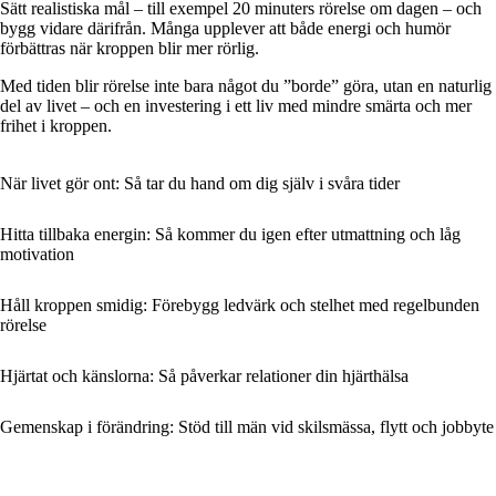
Sätt realistiska mål – till exempel 20 minuters rörelse om dagen – och
bygg vidare därifrån. Många upplever att både energi och humör
förbättras när kroppen blir mer rörlig.
Med tiden blir rörelse inte bara något du ”borde” göra, utan en naturlig
del av livet – och en investering i ett liv med mindre smärta och mer
frihet i kroppen.
När livet gör ont: Så tar du hand om dig själv i svåra tider
Hitta tillbaka energin: Så kommer du igen efter utmattning och låg
motivation
Håll kroppen smidig: Förebygg ledvärk och stelhet med regelbunden
rörelse
Hjärtat och känslorna: Så påverkar relationer din hjärthälsa
Gemenskap i förändring: Stöd till män vid skilsmässa, flytt och jobbyte