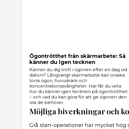
Ögontrötthet från skärmarbete: Så
känner du igen tecknen
Känner du dig trött i ögonen efter en dag vid
datorn? Långvarigt skärmarbete kan orsaka
torra ögon, huvudvärk och
koncentrationssvårigheter. Här får du veta
hur du känner igen tecknen på ögontrötthet
– och vad du kan göra för att ge ögonen den
vila de behöver.
Möjliga biverkningar och k
Grå starr-operationer har mycket hög