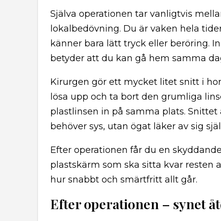
Själva operationen tar vanligtvis mella
lokalbedövning. Du är vaken hela tide
känner bara lätt tryck eller beröring. In
betyder att du kan gå hem samma da
Kirurgen gör ett mycket litet snitt i h
lösa upp och ta bort den grumliga linse
plastlinsen in på samma plats. Snittet är
behöver sys, utan ögat läker av sig själ
Efter operationen får du en skyddand
plastskärm som ska sitta kvar resten 
hur snabbt och smärtfritt allt går.
Efter operationen – synet å