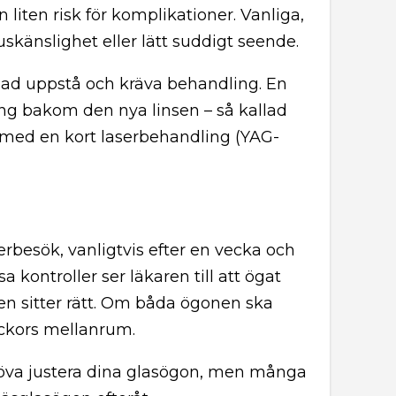
 liten risk för komplikationer. Vanliga,
ljuskänslighet eller lätt suddigt seende.
ullnad uppstå och kräva behandling. En
ling bakom den nya linsen – så kallad
s med en kort laserbehandling (YAG-
rbesök, vanligtvis efter en vecka och
 kontroller ser läkaren till att ögat
en sitter rätt. Om båda ögonen ska
eckors mellanrum.
ehöva justera dina glasögon, men många