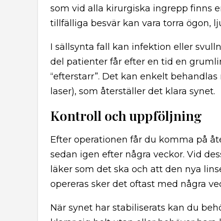
som vid alla kirurgiska ingrepp finns en
tillfälliga besvär kan vara torra ögon, 
I sällsynta fall kan infektion eller sv
del patienter får efter en tid en grum
“efterstarr”. Det kan enkelt behandla
laser), som återställer det klara synet.
Kontroll och uppföljning
Efter operationen får du komma på åte
sedan igen efter några veckor. Vid dessa
läker som det ska och att den nya lins
opereras sker det oftast med några v
När synet har stabiliserats kan du b