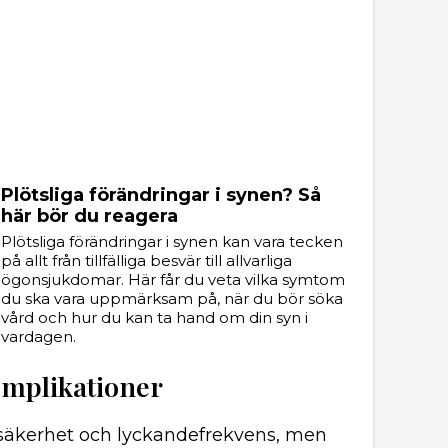
Plötsliga förändringar i synen? Så
här bör du reagera
Plötsliga förändringar i synen kan vara tecken
på allt från tillfälliga besvär till allvarliga
ögonsjukdomar. Här får du veta vilka symtom
du ska vara uppmärksam på, när du bör söka
vård och hur du kan ta hand om din syn i
vardagen.
omplikationer
 säkerhet och lyckandefrekvens, men